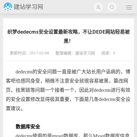
织梦dedecms安全设置最新攻略，不让DEDE网站轻易被
黑！
更新时间：2017-03-09
整理编辑：建站学习网
阅读：
0
dedecms的安全问题一直是被广大站长用户诟病的，博
客吧也感同身受，稍微不注意安全就很容易被黑，篡改网
页、挂黑链等问题一个接着一个，因此对dedecms进行有效
的安全设置修改显得极其重要，下面是几条dedecms安全设
置建议。
数据库安全
dedecms使用的是mysql数据库，那么Mysql数据库信息