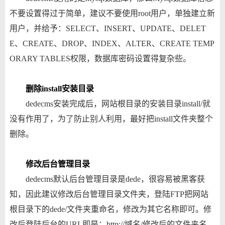
不要设置得过于简单，建议不要使用root用户，单独建立新
用户，并给予：SELECT、INSERT、UPDATE、DELET
E、CREATE、DROP、INDEX、ALTER、CREATE TEMP
ORARY TABLES权限，数据库密码设置得复杂些。
删除install安装目录
dedecms安装完成后，网站根目录的安装目录install/就
没有作用了，为了防止别人利用，最好把install文件夹整个
删除。
修改后台管理目录
dedecms默认后台管理目录是dede，很容易被黑客获
知，因此建议修改后台管理目录文件夹，登陆FTP把网站
根目录下的dede/文件夹重命名，修改为其它名称即可。修
改后登陆后台的URL即是：http://域名/修改后的文件夹名