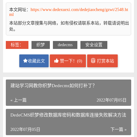
本文网址：
https://www.dedexuexi.com/dedejiaocheng/gzwt/2548.ht
ml
本站部分文章搜集与网络，如有侵权请联系本站，转载请说明出
处。
标签：
织梦
dedecms
安全设置
收藏此文
赞一下！(
0
)
打赏本站
建站学习网教你织梦Dedecms如何打补丁？
« 上一篇
2022年07月05日
DedeCMS织梦修改数据库密码和数据库连接失败解决方法
2022年07月05日
下一篇 »