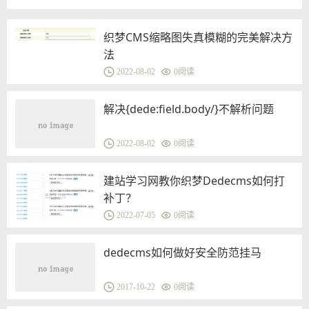
织梦CMS缩略图失真模糊的完美解决方
法
2022-08-02
0
阅读
解决{dede:field.body/}不解析问题
2022-08-02
0
阅读
建站学习网教你织梦Dedecms如何打
补丁？
2022-07-05
0
阅读
dedecms如何做好安全防范挂马
2017-10-22
0
阅读