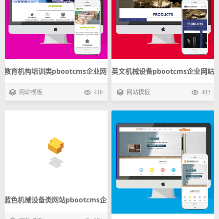
教育机构培训类pbootcms企业网
英文机械设备pbootcms企业网站
站模板 移民出国留学手机自适应
模板 五金产品外贸手机自适应源
网站模板
416
网站模板
482
源码下载
码下载
蓝色机械设备类网站pbootcms企
业模板 工业制造自适应手机网站