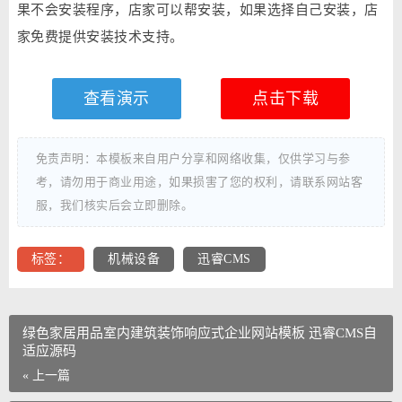
果不会安装程序，店家可以帮安装，如果选择自己安装，店
家免费提供安装技术支持。
查看演示
点击下载
免责声明：本模板来自用户分享和网络收集，仅供学习与参
考，请勿用于商业用途，如果损害了您的权利，请联系网站客
服，我们核实后会立即删除。
标签：
机械设备
迅睿CMS
绿色家居用品室内建筑装饰响应式企业网站模板 迅睿CMS自
适应源码
« 上一篇