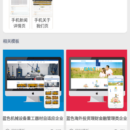
手机新闻
手机关于
详情页
我们页
相关模板
蓝色机械设备重工器材自适应企业
蓝色海外投资理财金融管理类企业
模板 迅睿CMS公司响应式源码下
模板 迅睿CMS公司响应式源码下