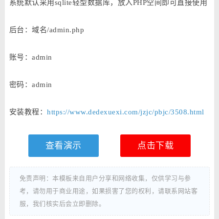
系统默认采用sqlite轻型数据库，放入PHP空间即可直接使用
后台：域名/admin.php
账号：admin
密码：admin
安装教程：
https://www.dedexuexi.com/jzjc/pbjc/3508.html
查看演示
点击下载
免责声明：本模板来自用户分享和网络收集，仅供学习与参
考，请勿用于商业用途，如果损害了您的权利，请联系网站客
服，我们核实后会立即删除。