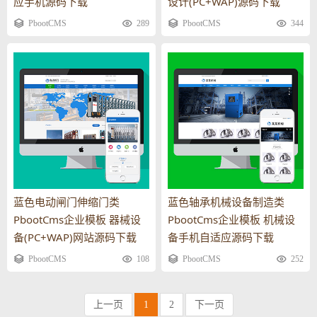
应手机源码下载
设计(PC+WAP)源码下载
PbootCMS
289
PbootCMS
344
蓝色电动闸门伸缩门类
蓝色轴承机械设备制造类
PbootCms企业模板 器械设
PbootCms企业模板 机械设
备(PC+WAP)网站源码下载
备手机自适应源码下载
PbootCMS
108
PbootCMS
252
上一页
1
2
下一页