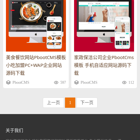
美食餐饮网站PbootCMS模板
家政保洁公司企业PbootCms
小吃加盟PC+WAP企业网站
模板 手机自适应网站源码下
源码下载
载
PbootCMS
597
PbootCMS
112
上一页
1
下一页
关于我们