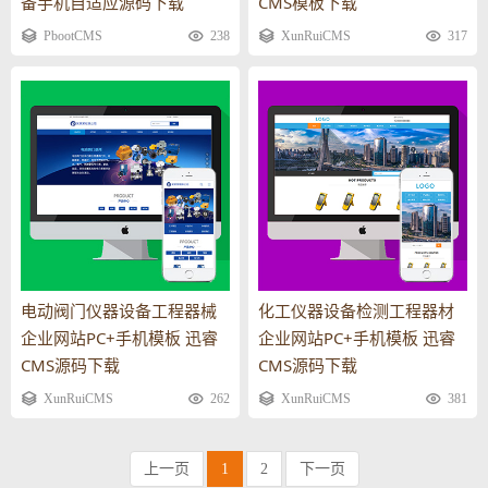
备手机自适应源码下载
CMS模板下载
PbootCMS
238
XunRuiCMS
317
电动阀门仪器设备工程器械
化工仪器设备检测工程器材
企业网站PC+手机模板 迅睿
企业网站PC+手机模板 迅睿
CMS源码下载
CMS源码下载
XunRuiCMS
262
XunRuiCMS
381
上一页
1
2
下一页