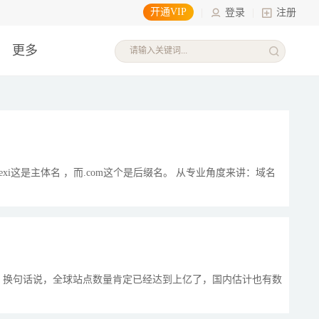
开通VIP
|
登录
|
注册
更多
xuexi这是主体名 ，而.com这个是后缀名。 从专业角度来讲：域名
了。换句话说，全球站点数量肯定已经达到上亿了，国内估计也有数