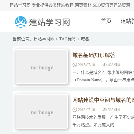
建站学习网,专业提供各类建站教程,网页素材,SEO资讯等建站资源
首页
建站
当前位置：
建站学习网
>
TAG标签
> 域名
域名基础知识解答
2015-07-10
483阅读
一、什么是域名？ 像小编的网站：ww
（Domain Name），是由一串用
网站建设中空间与域名的
2015-07-10
335阅读
互联网技术的发展，产生了不少站
千万站点。如此庞大的