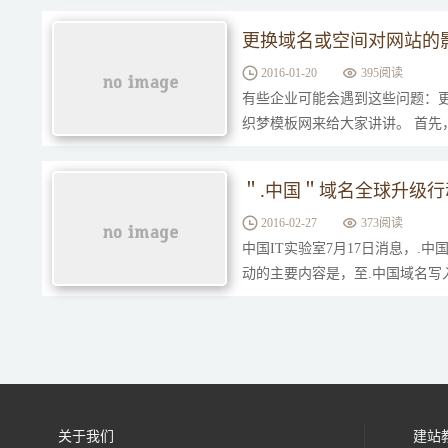
更换域名或空间对网站的
2016-01-20
395阅读
有些企业可能会遇到这些问题：
织梦模板网来给大家讲讲。 首先
＂.中国＂域名全球升级行
2016-02-27
373阅读
中国IT实验室7月17日消息，.
动的主要内容是，至.中国域名写
关于我们
建站