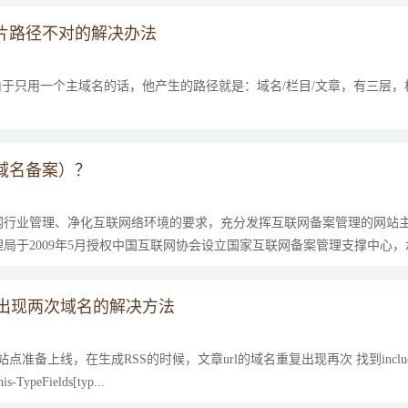
片路径不对的解决办法
，由于只用一个主域名的话，他产生的路径就是：域名/栏目/文章，有三层，
域名备案）？
网行业管理、净化互联网络环境的要求，充分发挥互联网备案管理的网站
局于2009年5月授权中国互联网协会设立国家互联网备案管理支撑中心，承
件时出现两次域名的解决方法
准备上线，在生成RSS的时候，文章url的域名重复出现再次 找到include文件下的arc
TypeFields[typ...