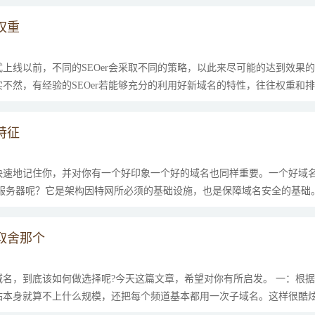
权重
上线以前，不同的SEOer会采取不同的策略，以此来尽可能的达到效果
不然，有经验的SEOer若能够充分的利用好新域名的特性，往往权重和排
特征
速地记住你，并对你有一个好印象一个好的域名也同样重要。一个好域名
服务器呢？它是架构因特网所必须的基础设施，也是保障域名安全的基础。
取舍那个
名，到底该如何做选择呢?今天这篇文章，希望对你有所启发。 一：根据
本身就算不上什么规模，还把每个频道基本都用一次子域名。这样很酷炫吗