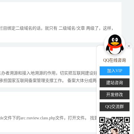
栏目绑定二级域名的话，就只有 二级域名/文章 两级了，这样，
QQ在线咨询
加入VIP
主办者溯源和接入地溯源的作用，切实把互联网建设好、利用好、
担国家互联网备案管理支撑工作。 备案大体分成两种：...
建站咨询
开发修改
QQ交流群
.rssview.class.php文件，打开文件。 找到 $this-Type