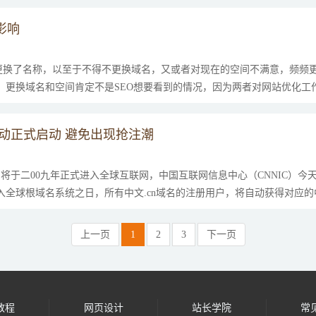
影响
更换了名称，以至于不得不更换域名，又或者对现在的空间不满意，频频
，更换域名和空间肯定不是SEO想要看到的情况，因为两者对网站优化工作
动正式启动 避免出现抢注潮
中国将于二00九年正式进入全球互联网，中国互联网信息中心（CNNIC）
入全球根域名系统之日，所有中文.cn域名的注册用户，将自动获得对应的中
上一页
1
2
3
下一页
教程
网页设计
站长学院
常