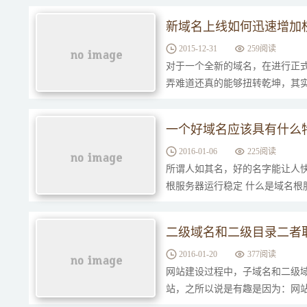
新域名上线如何迅速增加
2015-12-31
259阅读
对于一个全新的域名，在进行正式
弄难道还真的能够扭转乾坤，其实
一个好域名应该具有什么
2016-01-06
225阅读
所谓人如其名，好的名字能让人快
根服务器运行稳定 什么是域名根
二级域名和二级目录二者
2016-01-20
377阅读
网站建设过程中，子域名和二级域
站，之所以说是有趣是因为：网站