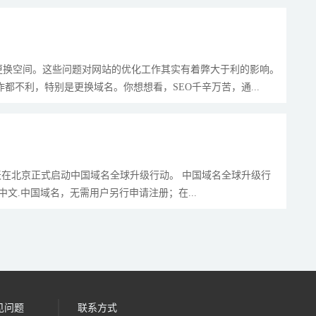
更换空间。这些问题对网站的优化工作其实有着弊大于利的影响。
都不利，特别是更换域名。你想想看，SEO千辛万苦，通...
今天在北京正式启动中国域名全球升级行动。 中国域名全球升级行
文.中国域名，无需用户另行申请注册；在...
见问题
联系方式