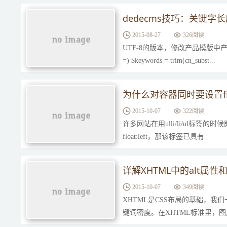
dedecms技巧：关键字
2015-08-27
326阅读
UTF-8的版本，修改产品模版中产品的关键字长度
=) $keywords = trim(cn_subst...
为什么对容器同时要设置float和
2015-10-07
322阅读
许多网站在用ulli/li/ul标签的时候既
float:left，那该标签已具有
详解XHTML中的alt属性和t
2015-10-07
349阅读
XHTML是CSS布局的基础，我
键词密度。在XHTML标准里，