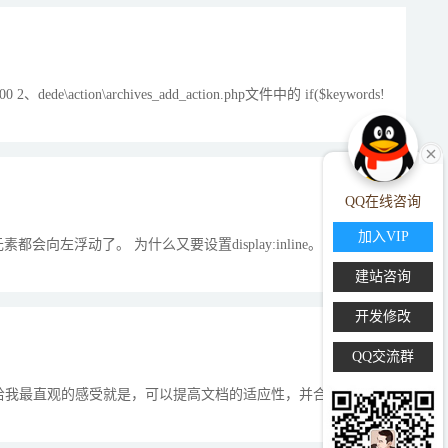
tion\archives_add_action.php文件中的 if($keywords!
QQ在线咨询
加入VIP
那标签内的元素都会向左浮动了。 为什么又要设置display:inline。既然设置了
建站咨询
开发修改
QQ交流群
 属性，给我最直观的感受就是，可以提高文档的适应性，并合理提高关