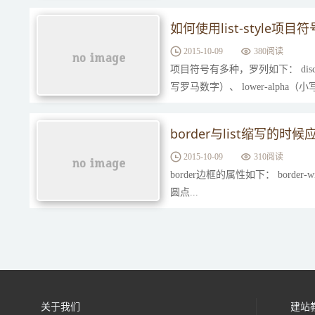
如何使用list-style项目
2015-10-09
380阅读
项目符号有多种，罗列如下： disc（实
写罗马数字）、 lower-alpha（小
border与list缩写的
2015-10-09
310阅读
border边框的属性如下： border-width:1
圆点...
关于我们
建站