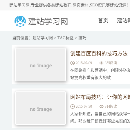
建站学习网,专业提供各类建站教程,网页素材,SEO资讯等建站资源
首页
建站
当前位置：
建站学习网
>
TAG标签
> 技巧
创建百度百科的技巧方法
2015-07-09
355阅读
在网络推广和营销中，创建外链
站提高权重有很大的效
网站布局技巧：让你的网
2015-07-30
314阅读
大家都知道，当自己的网站获得
问。那么我们该做好哪些充实的准