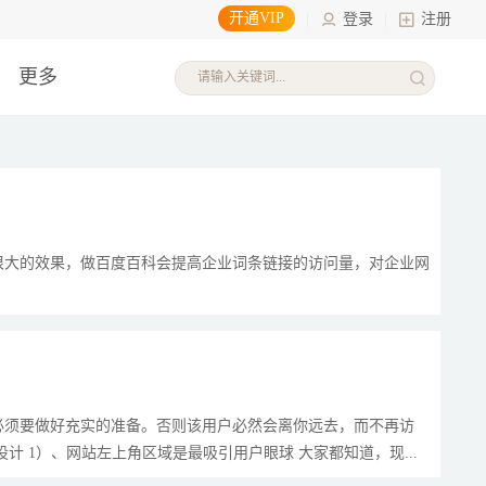
开通VIP
|
登录
|
注册
更多
很大的效果，做百度百科会提高企业词条链接的访问量，对企业网
必须要做好充实的准备。否则该用户必然会离你远去，而不再访
 1）、网站左上角区域是最吸引用户眼球 大家都知道，现...