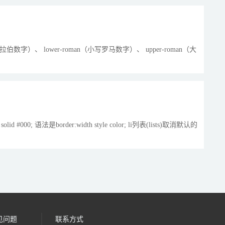
数字）、 lower-roman（小写罗马数字）、 upper-roman（大
olid #000; 语法是border:width style color; li列表(lists)取消默认的
见问题
联系方式