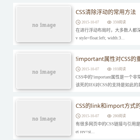
CSS清除浮动的常用方法
2015-10-07
359阅读
在进行浮动布局时，大多数人都深知，在必要的地方进
v style=float:left; width:3...
!important属性对CSS
2015-10-07
193阅读
CSS中的!important属
该死的IE6对CSS的支持是如此
CSS的link和import
2015-10-07
280阅读
有很多网页中的CSS链接与引用是这样写的： style
et rev=st...