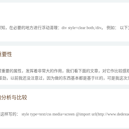
行浮动清理：div style=clear:both;/div。 例如： 以下为引用的内容： div st
的重要性
性是一个非常重要的属性，发挥着非常大的作用，我们看下面的文章，对它作比较
的差劲，以前我还没注意过，因为做的东西基本都是基于IE的，可是我这次为博
方式的分析与比较
 type=text/css media=screen @import url(http://www.dedexuexi.