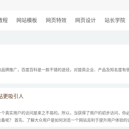
！
教程
网站模板
网页特效
网页设计
站长学院
和品牌推广，百度百科是一款不错的途径，对提高企业、产品及知名度有
站更吸引人
一个真实用户的访问是来之不易的。所以，当获得了用户的初步访问，你
备呢？ 首先、了解大众用户是如何浏览一个网站且利于提升用户体验的设计