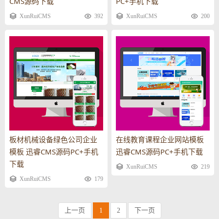
CMS源码下载
PC+手机下载
XunRuiCMS
392
XunRuiCMS
200
板材机械设备绿色公司企业
在线教育课程企业网站模板
模板 迅睿CMS源码PC+手机
迅睿CMS源码PC+手机下载
下载
XunRuiCMS
219
XunRuiCMS
179
上一页
1
2
下一页