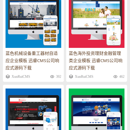
蓝色机械设备重工器材自适
蓝色海外投资理财金融管理
应企业模板 迅睿CMS公司响
类企业模板 迅睿CMS公司响
应式源码下载
应式源码下载
XunRuiCMS
392
XunRuiCMS
462